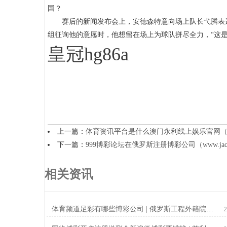
国？
赛后的新闻发布会上，安德森特意向场上队长弋腾表达
组征询他的意愿时，他想留在场上为球队拼尽全力，“这
皇冠hg86a
上一篇：
体育资讯平台是什么澳门永利线上娱乐官网（www.prest
下一篇：
999博彩论坛在俄罗斯注册博彩公司（www.jackpot
相关资讯
体育频道足彩有哪些博彩公司 | 俄罗斯工程外籍院士严群：成渝地区需借助禀赋的柔性面板技术优势抢抓机遇