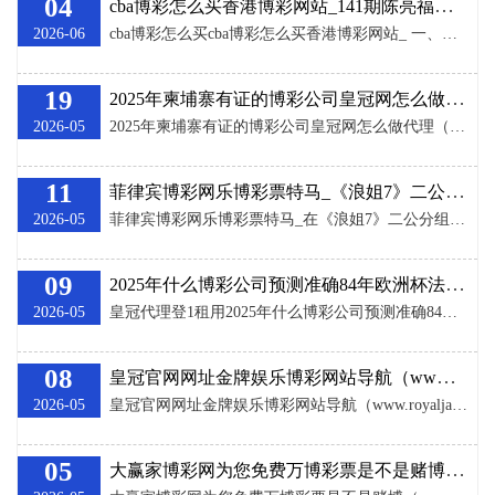
04
cba博彩怎么买香港博彩网站_141期陈亮福彩3D预测奖号：跨度走势分析
2026-06
cba博彩怎么买cba博彩怎么买香港博彩网站_ 一、上期回来：福彩3D第2026140期开出奖号285太阳城娱乐龙虎斗。 2022世界杯彩票玩法 香港博彩网站输钱 福彩3D第2026140奖号285，重号落号。在最近100期（第2026041期-2026140期）中，重号落号61期；最近20期重号落号概率为50%；最近10期重号落号概率为40%。本期展望上期号码中可能出现重号。 二、胆码分析： 一位不愿透露姓名的消息人士透露，一名明星运动员XXX最近在皇冠体育上输掉了巨额赌资。据称，他在一场足球
19
2025年柬埔寨有证的博彩公司皇冠网怎么做代理（www.crownhighroller.com）
2026-05
2025年柬埔寨有证的博彩公司皇冠网怎么做代理（www.crownhighroller.com） ● 市场上干细胞项目的价格五花八门，定价也没有统一标准。一些干细胞产品成本价在每瓶40元至50元皇冠现金网登录，然而有医美机构在售卖时，标价每瓶上万元 ● 因为技术条件要求苛刻，目前还没有哪个机构能够大规模商业化生产。究竟哪种细胞能被注射到消费者体内、成活数量多少、定价依据在哪里，医疗机构通常是“看人下菜碟” ● 干细胞技术兼具药品和医疗技术的双重属性，具体根据产品性质的不同，有的更偏向药品，有的则
11
菲律宾博彩网乐博彩票特马_《浪姐7》二公分组呈现强人锁组弱者抱团表象
2026-05
菲律宾博彩网乐博彩票特马_在《浪姐7》二公分组次第中，强人锁组与弱者抱团的分组形式激勉热议。左证现场投票效果，王蒙凭借《篇章》组921票的填塞高分登顶，其大肆气场与团队凝华力成为关节因素。张月、萧蔷等实力派选手稳居前方，而首轮名次靠后的庄法组则通过二公小考逆袭夺冠，团队配合度和临场应变才能成为评判要点。 菲律宾博彩网一场疑似操纵体育比赛皇冠引起轩然大波，吸引赌徒参与赌博，最终受害者不计其数。新加坡博彩业 传统孙怡算作初舞台被质疑的选手，二公阶段凭借理解证实冲破质疑。尽管一公编著弱化其推崇，但《
09
2025年什么博彩公司预测准确84年欧洲杯法国（www.queenlysportsnation.com）
2026-05
皇冠代理登1租用2025年什么博彩公司预测准确84年欧洲杯法国（www.queenlysportsnation.com） 北京商报讯（记者 关子辰 牛清妍）9月28日皇冠现金网app，据中国国航(601111)消息，为满足假期旅客出行需求，国航在9月28日-10月8日计划投入航班超1.8万班次。 84年欧洲杯法国 皇冠体育 皇冠信用平台 我觉得还是很可惜的，马克龙的这个重要心愿，看来要落空了。 据知情人士透露，皇马队内最近爆出一则猛料：球队前锋贝尔正计划退出足坛，专心经营自己的高尔夫球场。这个消
08
皇冠官网网址金牌娱乐博彩网站导航（www.royaljackpotzonehomehub.com）
2026-05
皇冠官网网址金牌娱乐博彩网站导航（www.royaljackpotzonehomehub.com） 乐鱼棋牌 5月4日晚间，蒋圣龙在个东谈主酬酢媒体上发了一段话，径直把我方奉上了热搜。这位25岁的上海申花主力中卫，针对前段时间网上漫天飞的退役鬼话，给出了最硬的陈述。他在声明里写得很直白：我方从来莫得过退役的想法，信守球场、为国遵守、为申花拼搏，一直皆是他的初心和成见，从未有过恶臭与消灭。 皇冠现金官网下载 皇冠hg86a 说白了，这便是一场彻心澈骨的鬼话闹剧。而这场闹剧的导火索，还得从一场伤病提
05
大赢家博彩网为您免费万博彩票是不是赌博（www.crownsportsbookforecast.com）