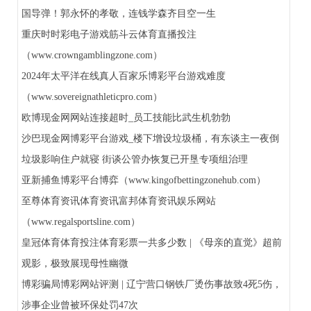
国导弹！郭永怀的孝敬，连钱学森齐目空一生
重庆时时彩电子游戏筋斗云体育直播投注
（www.crowngamblingzone.com）
2024年太平洋在线真人百家乐博彩平台游戏难度
（www.sovereignathleticpro.com）
欧博现金网网站连接超时_员工技能比武生机勃勃
沙巴现金网博彩平台游戏_楼下增设垃圾桶，有东谈主一夜倒
垃圾影响住户就寝 街谈公管办恢复已开垦专项组治理
亚新捕鱼博彩平台博弈（www.kingofbettingzonehub.com）
至尊体育资讯体育资讯富邦体育资讯娱乐网站
（www.regalsportsline.com）
皇冠体育体育投注体育彩票一共多少数 | 《母亲的直觉》超前
观影，极致展现母性幽微
博彩骗局博彩网站评测 | 辽宁营口钢铁厂烫伤事故致4死5伤，
涉事企业曾被环保处罚47次