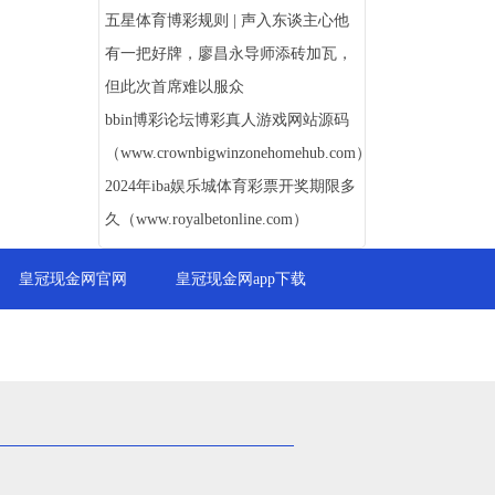
五星体育博彩规则 | 声入东谈主心他
有一把好牌，廖昌永导师添砖加瓦，
但此次首席难以服众
bbin博彩论坛博彩真人游戏网站源码
（www.crownbigwinzonehomehub.com）
2024年iba娱乐城体育彩票开奖期限多
久（www.royalbetonline.com）
皇冠现金网官网
皇冠现金网app下载