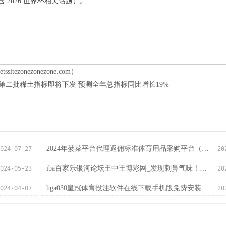
2026 世界杯相关话题）。
ezonezonezone.com）
际：第二批稀土指标即将下发 预测全年总指标同比增长19%
2024年菠菜平台代理返佣标准体育用品采购平台（www.crownbettingprozone.com）
2024-07-27
20
iba百家乐银河论坛王中王博彩网_发现刺鼻气味！？茶山一企业被责令停产整改！
2024-05-23
20
hga030皇冠体育投注软件在线下载手机版免费安装（www.crownroulettezonehomehub.com）
2024-04-07
20