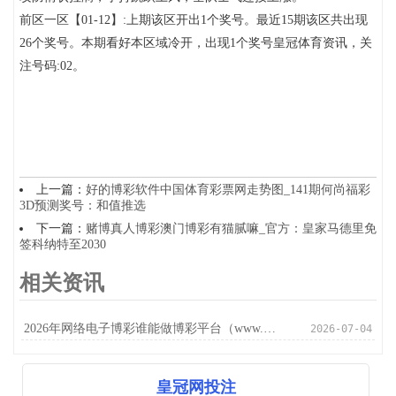
前区一区【01-12】:上期该区开出1个奖号。最近15期该区共出现
26个奖号。本期看好本区域冷开，出现1个奖号皇冠体育资讯，关
注号码:02。
上一篇：
好的博彩软件中国体育彩票网走势图_141期何尚福彩
3D预测奖号：和值推选
下一篇：
赌博真人博彩澳门博彩有猫腻嘛_官方：皇家马德里免
签科纳特至2030
相关资讯
2026年网络电子博彩谁能做博彩平台（www.crownpunterclub.com）
2026-07-04
皇冠网投注