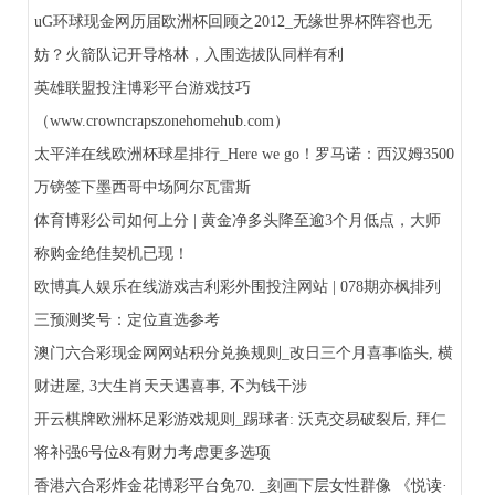
uG环球现金网历届欧洲杯回顾之2012_无缘世界杯阵容也无
妨？火箭队记开导格林，入围选拔队同样有利
英雄联盟投注博彩平台游戏技巧
（www.crowncrapszonehomehub.com）
太平洋在线欧洲杯球星排行_Here we go！罗马诺：西汉姆3500
万镑签下墨西哥中场阿尔瓦雷斯
体育博彩公司如何上分 | 黄金净多头降至逾3个月低点，大师
称购金绝佳契机已现！
欧博真人娱乐在线游戏吉利彩外围投注网站 | 078期亦枫排列
三预测奖号：定位直选参考
澳门六合彩现金网网站积分兑换规则_改日三个月喜事临头, 横
财进屋, 3大生肖天天遇喜事, 不为钱干涉
开云棋牌欧洲杯足彩游戏规则_踢球者: 沃克交易破裂后, 拜仁
将补强6号位&有财力考虑更多选项
香港六合彩炸金花博彩平台免70. _刻画下层女性群像 《悦读·