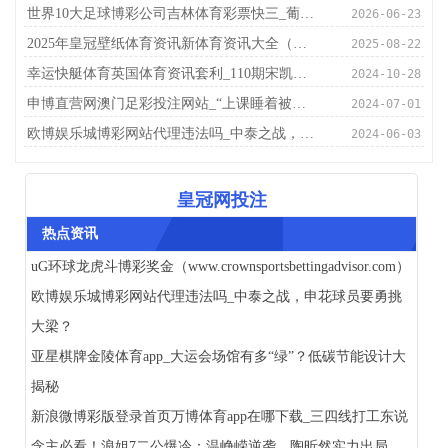
世界10大足球博彩公司吉林体育彩票快三_葡萄牙队宇宙杯阐扬欠安，C罗背锅？
2026-06-23
2025年皇冠壁纸体育资讯新体育资讯大全（www.royalbetonlinezonehub.com）
2025-08-22
幸运快艇体育英国体育资讯套利_110期宋凯大乐透预测奖号：前区跨度分析
2024-10-28
申博直营网澳门足彩投注网站_“上课睡着被老师误以为是羊癜风？”上课能困到什么程度！
2024-07-01
欧博娱乐城博彩网站代理违法吗_中泰之战，申花球员要勇挑大梁？
2024-06-03
皇冠网投注
热点资讯
uG环球龙虎斗博彩奖金（www.crownsportsbettingadvisor.com）
欧博娱乐城博彩网站代理违法吗_中泰之战，申花球员要勇挑
大梁？
亚星棋牌金陵体育app_大运会场馆有多“绿”？低碳节能设计大
揭秘
新浪微博彩版登录首页万博体育app在哪下载_三四线打工东说
念主必看！浪姐7二公爆冷：温峥嵘逆袭，陶昕然实力出局