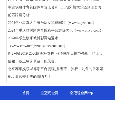
幸运快艇体育英国体育资讯套利_110期宋凯大乐透预测奖号：
前区跨度分析
2024年亚星真人百家乐网页加载问题（www.sugze.com）
2024年重庆时时彩体育博彩平台游戏优化（www.pifyo.com）
2024年乐鱼娱乐城博彩网站返水
（www.crowncrapszonezonezone.com）
新2网址2019-2020欧洲杯赛程_张予曦生日惊艳亮相，穿上天
使裙，戴上珍珠项链，似天使。
北京赛车娱乐城博彩平台提现_从曹丕、孙权、刘备的皇家婚
配，看官僚士族的影响力！
首页
皇冠现金网
皇冠现金网app
皇冠现金网官方
皇冠现金网网址