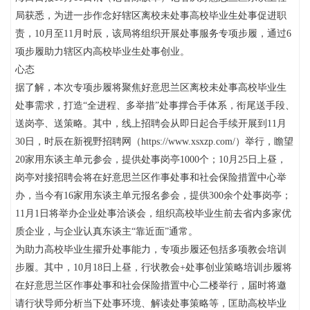
局获悉，为进一步作念好辖区离校未处事高校毕业生处事促进职
责，10月至11月时辰，该局将组织开展处事服务专项步履，通过6
项步履助力辖区内高校毕业生处事创业。
心态
据了解，本次专项步履将聚焦好意思兰区离校未处事高校毕业生
处事需求，打造“全进程、多举措”处事撑合手体系，衔尾送手段、
送岗亭、送策略。其中，线上招聘会从即日起合手续开展到11月
30日，时辰在新视野招聘网（https://www.xsxzp.com/）举行，瞻望
20家用东谈主单元参会，提供处事岗亭1000个；10月25日上昼，
岗亭对接招聘会将在好意思兰区作事处事和社会保险措置中心举
办，当今有16家用东谈主单元报名参会，提供300余个处事岗亭；
11月1日将举办企业处事洽谈会，组织高校毕业生前去省内多家优
质企业，与企业认真东谈主“靠近面”通常。
为助力高校毕业生擢升处事能力，专项步履还包括多项教会培训
步履。其中，10月18日上昼，行状教会+处事创业策略培训步履将
在好意思兰区作事处事和社会保险措置中心二楼举行，届时将邀
请行状导师分析当下处事环境、解读处事策略等，匡助高校毕业