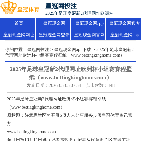
皇冠网投注
2025年足球皇冠新2代理网址欧洲杯小组赛赛程壁纸（www.
首页
皇冠现金网
皇冠现金网app
皇冠现金网官方
皇冠现金网网址
皇冠现金网登录
皇冠现金网官网
皇冠现金网app
下载
你的位置：
皇冠网投注
>
皇冠现金网app下载
> 2025年足球皇冠新2
代理网址欧洲杯小组赛赛程壁纸（www.bettingkinghome.com）
2025年足球皇冠新2代理网址欧洲杯小组赛赛程壁
纸（www.bettingkinghome.com）
发布日期：2026-05-05 07:54 点击次数：148
2025年足球皇冠新2代理网址欧洲杯小组赛赛程壁纸
（www.bettingkinghome.com）
原标题：好意思兰区将开展6项人人处事服务步履皇冠体育资讯官
方
www.bettingkinghome.com
海口日报10月11日讯（记者陈歆卓）记者从好意思兰区东谈主社